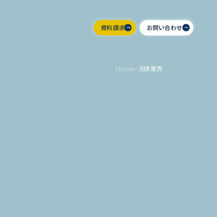
資料請求
お問い合わせ
Home
-
法律業界