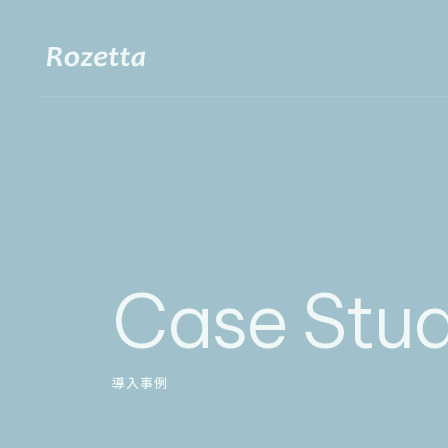
Case Stu
導入事例