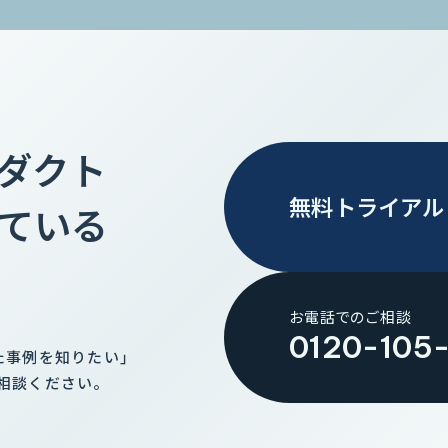
ロダクト
無料トライアル
ている
お電話でのご相談
0120-105
た事例を知りたい」
相談ください。