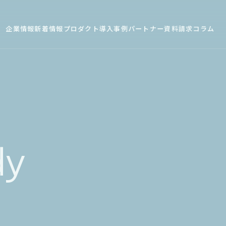
企業情報
新着情報
プロダクト
導入事例
パートナー
資料請求
コラム
dy