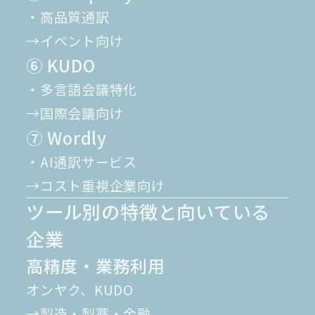
・高品質通訳
→イベント向け
⑥ KUDO
・多言語会議特化
→国際会議向け
⑦ Wordly
・AI通訳サービス
→コスト重視企業向け
ツール別の特徴と向いている
企業
高精度・業務利用
オンヤク、KUDO
→製造・製薬・金融