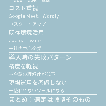
コスト重視
Google Meet、Wordly
→スタートアップ
既存環境活用
Zoom、Teams
→社内中心企業
導入時の失敗パターン
精度を軽視
→会議の理解度が低下
現場運用を考慮しない
→使われないツールになる
まとめ：選定は戦略そのもの