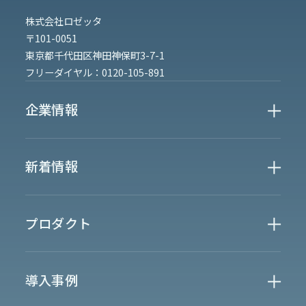
株式会社ロゼッタ
〒101-0051
東京都千代田区神田神保町3-7-1
フリーダイヤル：
0120-105-891
企業情報
Who We Are
新着情報
会社概要
News
プロダクト
お知らせ
決算
適時開示
業界別一覧
導入事例
製薬業界
製造業界