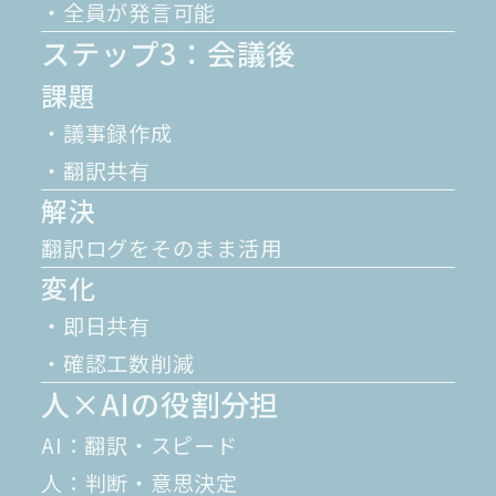
・全員が発言可能
ステップ3：会議後
課題
・議事録作成
・翻訳共有
解決
翻訳ログをそのまま活用
変化
・即日共有
・確認工数削減
人×AIの役割分担
AI：翻訳・スピード
人：判断・意思決定