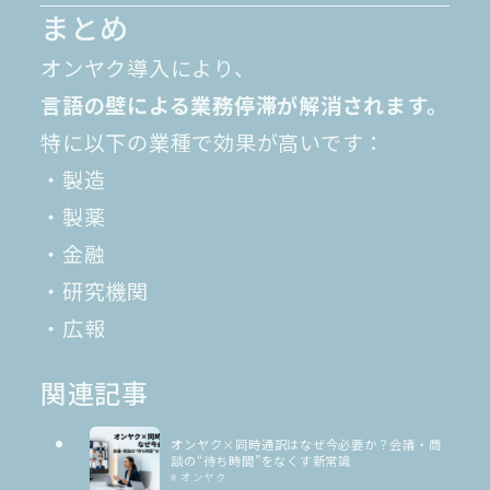
まとめ
オンヤク導入により、
言語の壁による業務停滞が解消されます。
特に以下の業種で効果が高いです：
・製造
・製薬
・金融
・研究機関
・広報
関連記事
オンヤク×同時通訳はなぜ今必要か？会議・商
談の“待ち時間”をなくす新常識
# オンヤク