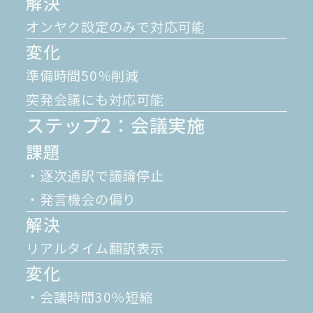
解決
オンヤク設定のみで対応可能
変化
準備時間50％削減
突発会議にも対応可能
ステップ2：会議実施
課題
・逐次通訳で議論停止
・発言機会の偏り
解決
リアルタイム翻訳表示
変化
・会議時間30％短縮