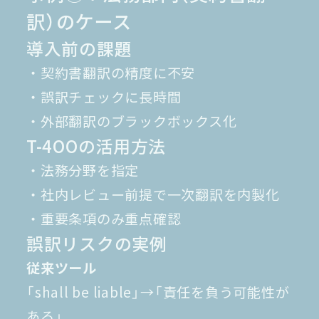
訳）のケース
導入前の課題
・契約書翻訳の精度に不安
・誤訳チェックに長時間
・外部翻訳のブラックボックス化
T-4OOの活用方法
・法務分野を指定
・社内レビュー前提で一次翻訳を内製化
・重要条項のみ重点確認
誤訳リスクの実例
従来ツール
「shall be liable」→「責任を負う可能性が
ある」