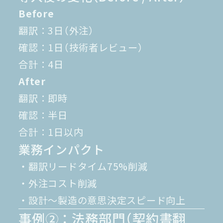
Before
翻訳：3日（外注）
確認：1日（技術者レビュー）
合計：4日
After
翻訳：即時
確認：半日
合計：1日以内
業務インパクト
・翻訳リードタイム75%削減
・外注コスト削減
・設計〜製造の意思決定スピード向上
事例②：法務部門（契約書翻