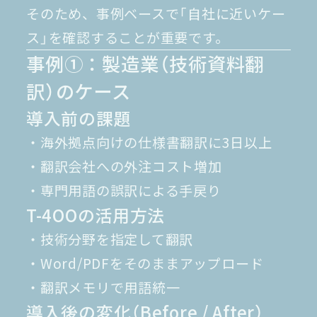
そのため、事例ベースで「自社に近いケー
ス」を確認することが重要です。
事例①：製造業（技術資料翻
訳）のケース
導入前の課題
・海外拠点向けの仕様書翻訳に3日以上
・翻訳会社への外注コスト増加
・専門用語の誤訳による手戻り
T-4OOの活用方法
・技術分野を指定して翻訳
・Word/PDFをそのままアップロード
・翻訳メモリで用語統一
導入後の変化（Before / After）