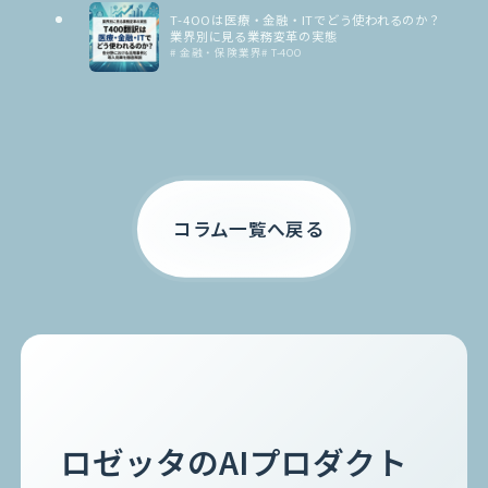
T-4OOは医療・金融・ITでどう使われるのか？
業界別に見る業務変革の実態
# 金融・保険業界
# T-4OO
コラム一覧へ戻る
ロゼッタのAIプロダクト