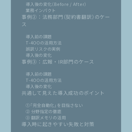
導入後の変化（Before / After）
業務インパクト
事例②：法務部門（契約書翻訳）のケー
ス
導入前の課題
T-4OOの活用方法
誤訳リスクの実例
導入後の変化
事例③：広報・IR部門のケース
導入前の課題
T-4OOの活用方法
導入後の変化
共通して見えた導入成功のポイント
①「完全自動化」を目指さない
② 分野指定の徹底
③ 翻訳メモリの活用
導入時に起きやすい失敗と対策