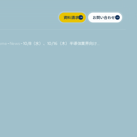
資料請求
お問い合わせ
ome
-
News
-
10/8（水）、10/16（木）半導体業界向け無料オンラインセミナー