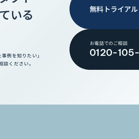
無料トライアル
ている
お電話でのご相談
0120-105
た事例を知りたい」
相談ください。