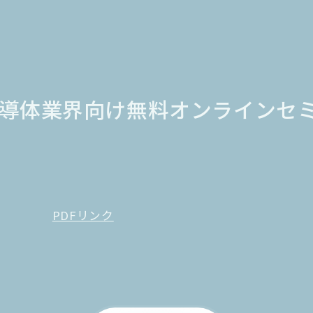
（木）半導体業界向け無料オンラインセ
PDFリンク