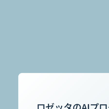
ロゼッタのAIプ