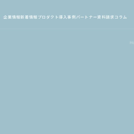
企業情報
新着情報
プロダクト
導入事例
パートナー
資料請求
コラム
H