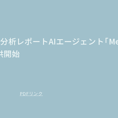
析レポートAIエージェント「Meta
供開始
PDFリンク