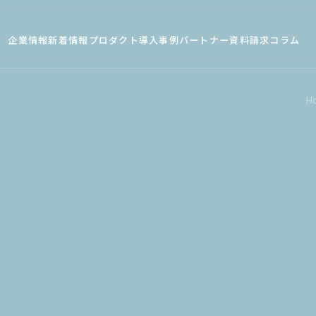
企業情報
新着情報
プロダクト
導入事例
パートナー
資料請求
コラム
H