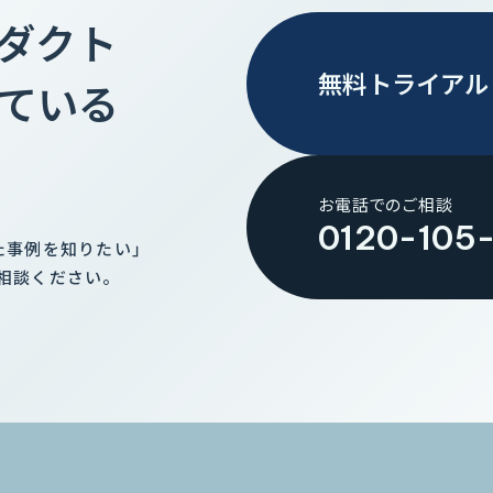
ロダクト
無料トライアル
ている
お電話でのご相談
0120-105
た事例を知りたい」
相談ください。