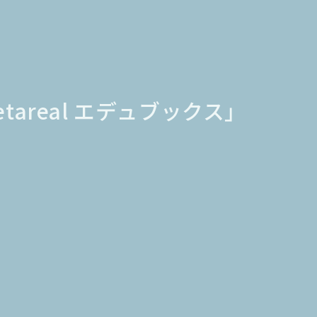
real エデュブックス」