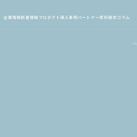
企業情報
新着情報
プロダクト
導入事例
パートナー
資料請求
コラム
H