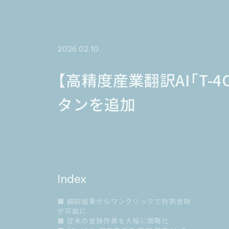
2026.02.10
【高精度産業翻訳AI「T
タンを追加
Index
■ 翻訳結果からワンクリックで対訳登録
が可能に
■ 従来の登録作業を大幅に簡略化