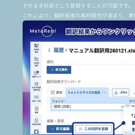
そのまま対訳として登録することが可能です。
これにより、翻訳結果の再利用性が高まり、専