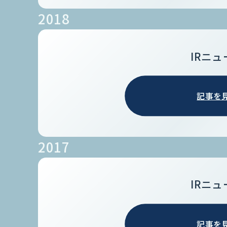
2018
IRニュ
記事を
2017
IRニュ
記事を