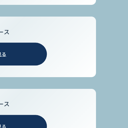
ース
見る
ース
見る