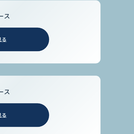
ース
見る
ース
見る