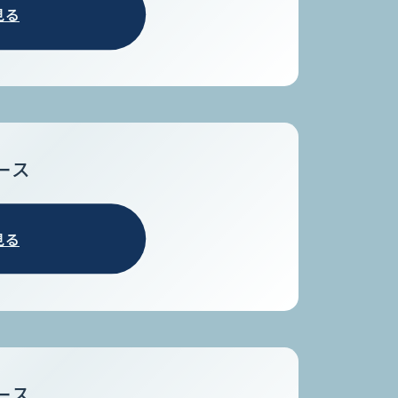
見る
ース
見る
ース