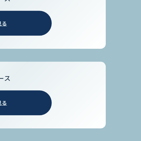
見る
ース
見る