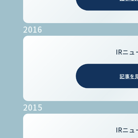
2016
IRニュ
記事を
2015
IRニュ