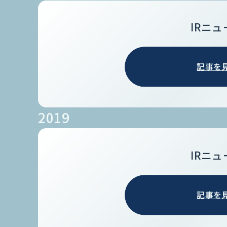
IRニュ
記事を
2019
IRニュ
記事を