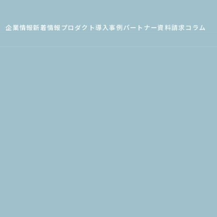
企業情報
新着情報
プロダクト
導入事例
パートナー
資料請求
コラム