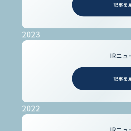
記事を
2023
IRニュ
記事を
2022
IRニュ