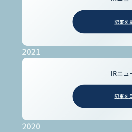
記事を
2021
IRニュ
記事を
2020