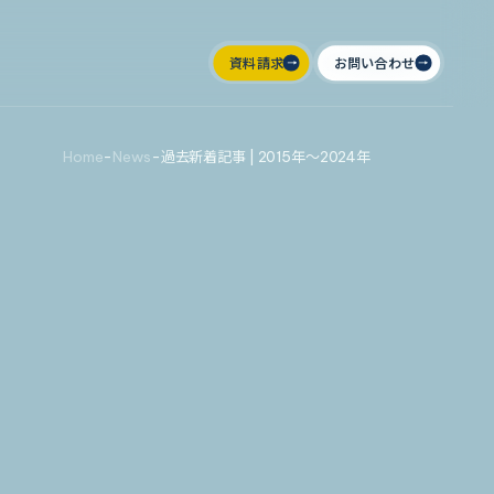
資料請求
お問い合わせ
Home
-
News
-
過去新着記事 | 2015年～2024年