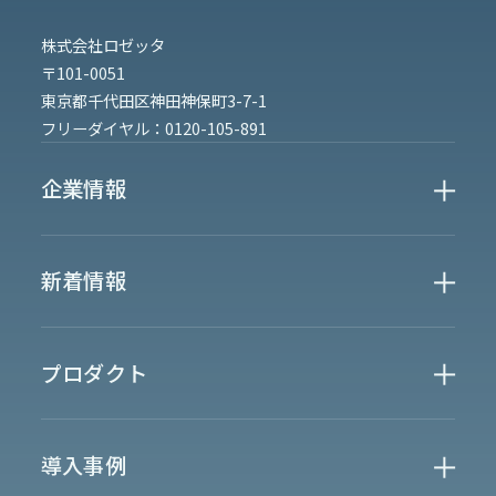
株式会社ロゼッタ
〒101-0051
東京都千代田区神田神保町3-7-1
フリーダイヤル：
0120-105-891
企業情報
Who We Are
新着情報
会社概要
News
プロダクト
お知らせ
決算
適時開示
業界別一覧
導入事例
製薬業界