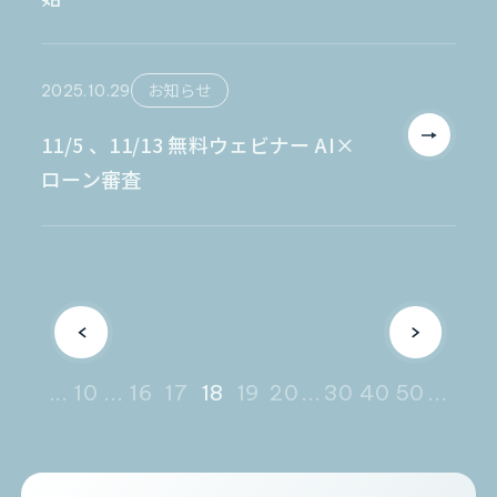
2025.10.29
お知らせ
11/5 、11/13 無料ウェビナー AI×
ローン審査
...
10
...
16
17
18
19
20
...
30
40
50
...