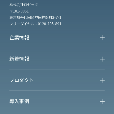
株式会社ロゼッタ
〒101-0051
東京都千代田区神田神保町3-7-1
フリーダイヤル：
0120-105-891
企業情報
Who We Are
新着情報
会社概要
News
プロダクト
お知らせ
決算
適時開示
業界別一覧
導入事例
製薬業界
製造業界