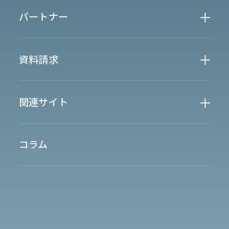
金融業界
Case Study
官公庁
パートナー
半導体業界
研究機関
法律業界
広報業界
金融・保険業界
広告業界
partner
製造業界
出版業界
資料請求
製薬業界
エンタメ
Document
関連サイト
AI翻訳
製品一覧
生成AI開発
オンヤク
T-4OO
メタリアルグループ
T-4OO
オンヤク
コラム
採用情報
Premium T-4OO
IR情報
Rozetta API
ロゼッタスクエア
GLOVA
シゴトオワルAIシリーズ
ラクヤクAI
Metareal AI
キャラクターAI翻訳エンジン「ella」
四季報AI